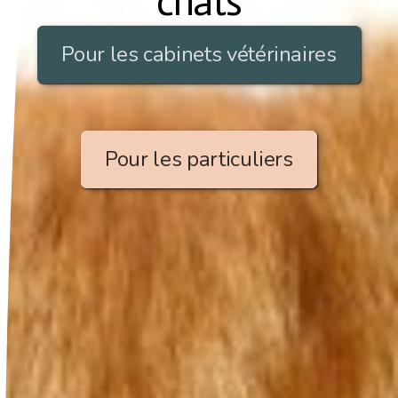
chats
Pour les cabinets vétérinaires
Pour les particuliers